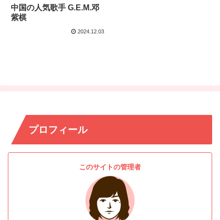
中国の人気歌手 G.E.M.邓
紫棋
2024.12.03
プロフィール
このサイトの管理者