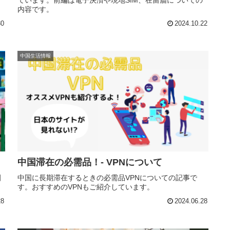
ています。前編は電子決済や現地SIM、在留届についての
内容です。
30
2024.10.22
中国生活情報
中国滞在の必需品！- VPNについて
園
中国に長期滞在するときの必需品VPNについての記事で
す。おすすめのVPNもご紹介しています。
28
2024.06.28