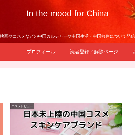
In the mood for China
映画やコスメなどの中国カルチャーや中国生活・中国移住について発信
プロフィール
読者登録／解除ページ
コスメレビュー