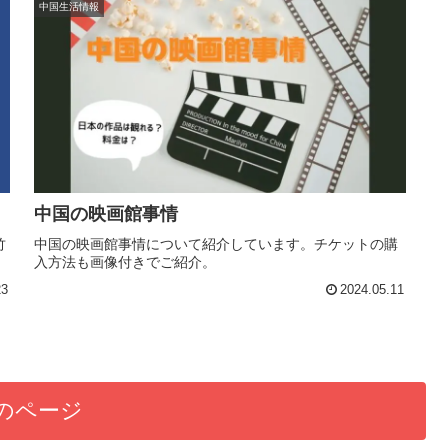
中国生活情報
中国の映画館事情
竹
中国の映画館事情について紹介しています。チケットの購
入方法も画像付きでご紹介。
23
2024.05.11
のページ