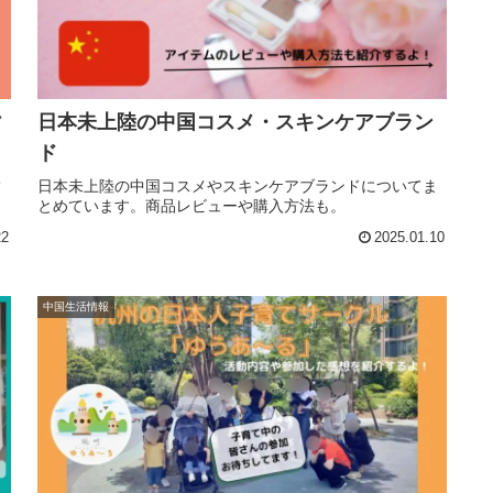
日本未上陸の中国コスメ・スキンケアブラン
ア
ド
日本未上陸の中国コスメやスキンケアブランドについてま
て
とめています。商品レビューや購入方法も。
22
2025.01.10
中国生活情報