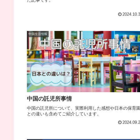
た記事です。
2024.10.
中国生活情報
中国の託児所事情
中国の託児所について、実際利用した感想や日本の保育
との違いも含めてご紹介しています。
2024.09.