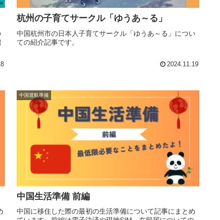
杭州の子育てサークル「ゆうあ～る」
の
中国杭州市の日本人子育てサークル「ゆうあ～る」につい
紹
ての紹介記事です。
18
2024.11.19
中国渡航準備
中国生活準備 前編
め
中国に移住した際の最初の生活準備について記事にまとめ