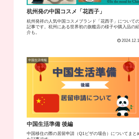
杭州発の中国コスメ「花西子」
杭州発祥の人気中国コスメブランド「花西子」について
記事です。杭州にある世界初の旗艦店の様子や購入品の
介も。
2024.12.
中国生活情報
中国生活準備 後編
中国移住の際の居留申請（Q1ビザの場合）についてまと