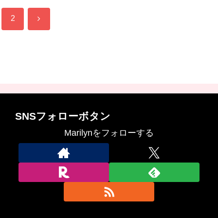
次
2
へ
SNSフォローボタン
Marilynをフォローする