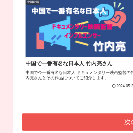
中国映画
中国で一番有名な日本人 竹内亮さん
中国で今一番有名な日本人 ドキュメンタリー映画監督の
内亮さんとその作品についてご紹介します。
2024.05.
次