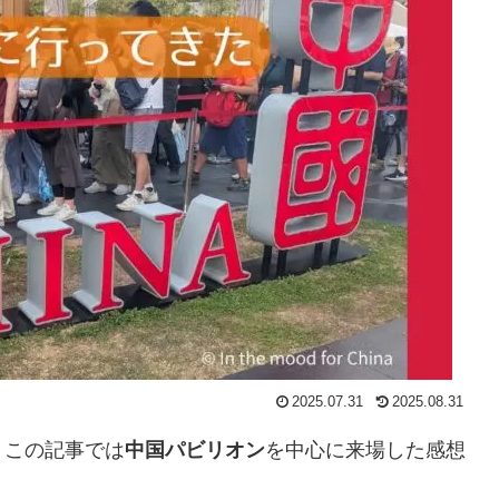
2025.07.31
2025.08.31
？この記事では
中国パビリオン
を中心に来場した感想