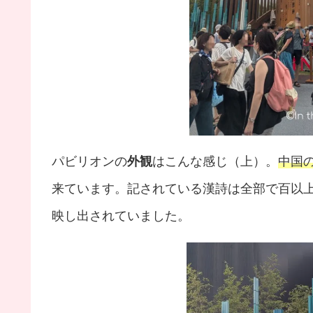
パビリオンの
外観
はこんな感じ（上）。
中国
来ています。記されている漢詩は全部で百以
映し出されていました。