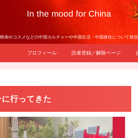
In the mood for China
映画やコスメなどの中国カルチャーや中国生活・中国移住について発信
プロフィール
読者登録／解除ページ
オンに行ってきた