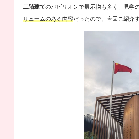
二階建て
のパビリオンで展示物も多く、見学の
リュームのある内容
だったので、今回ご紹介