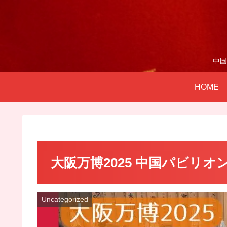
中国
HOME
大阪万博2025 中国パビリ
Uncategorized