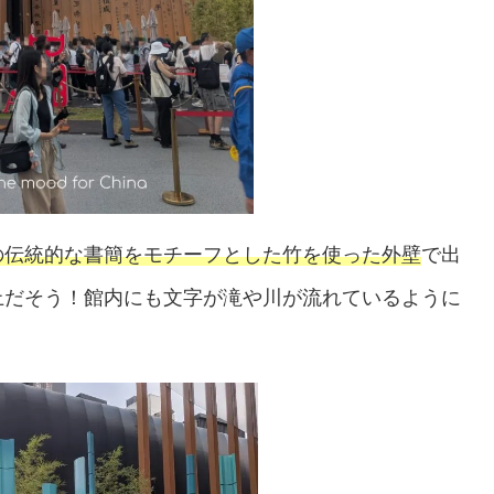
の伝統的な書簡をモチーフとした竹を使った外壁
で出
上だそう！館内にも文字が滝や川が流れているように