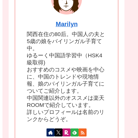
Marilyn
関西在住の80后。中国人の夫と
5歳の娘をバイリンガル子育て
中。
ゆるーく中国語学習中（HSK4
級取得)
おすすめのコスメや映画を中心
に、中国のトレンドや現地情
報、娘のバイリンガル子育てに
ついてご紹介します。
中国関連以外のオススメは楽天
ROOMで紹介しています。
詳しいプロフィールは名前のリ
ンクからどうぞ。