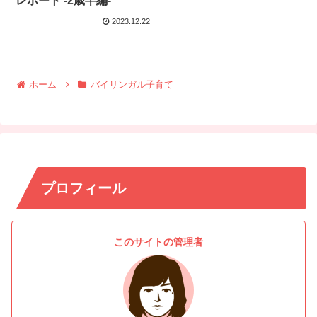
レポート -2歳半編-
2023.12.22
ホーム
バイリンガル子育て
プロフィール
このサイトの管理者