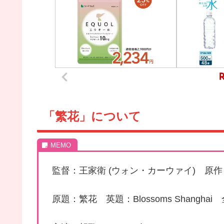
「繁花」について
監督：王家衛 (ウォン・カーウァイ) 原作
原題：繁花 英題：Blossoms Shanghai