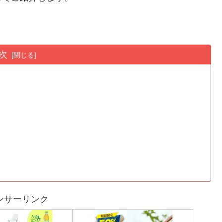
次
ンサーリンク