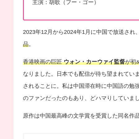
主演：胡歌（フー・ゴー）
2023年12月から2024年1月に中国で放送され
品
。
香港映画の巨匠
ウォン・カーウァイ監督
が初
なりました。日本でも配信が待ち望まれてい
されることに。私は中国滞在時に中国語の勉
のファンだったのもあり、どハマりしていま
原作は中国最高峰の文学賞を受賞した同名作