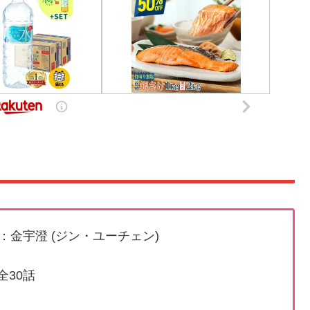
：金宇澄 (ジン・ユーチェン)
 全30話