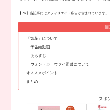
【PR】当記事にはアフィリエイト広告が含まれています。
目
「繁花」について
予告編動画
あらすじ
ウォン・カーウァイ監督について
オススメポイント
まとめ
スポ