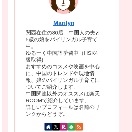
Marilyn
関西在住の80后。中国人の夫と
5歳の娘をバイリンガル子育て
中。
ゆるーく中国語学習中（HSK4
級取得)
おすすめのコスメや映画を中心
に、中国のトレンドや現地情
報、娘のバイリンガル子育てに
ついてご紹介します。
中国関連以外のオススメは楽天
ROOMで紹介しています。
詳しいプロフィールは名前のリ
ンクからどうぞ。