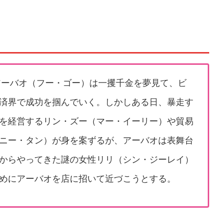
年アーバオ（フー・ゴー）は一攫千金を夢見て、ビ
済界で成功を掴んでいく。しかしある日、暴走す
を経営するリン・ズー（マー・イーリー）や貿易
ニー・タン）が身を案ずるが、アーバオは表舞台
からやってきた謎の女性リリ（シン・ジーレイ）
めにアーバオを店に招いて近づこうとする。