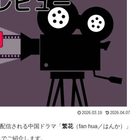
2026.03.19
2026.04.07
・配信される中国ドラマ「
繁花
（fan hua／はんか）」
しでご紹介します。