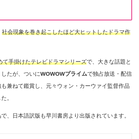
、
社会現象を巻き起こしたほど大ヒットしたドラマ作
めて手掛けたテレビドラマシリーズ
で、大きな話題と
ましたが、ついに
WOWOWプライム
で独占放送・配信
強も兼ねて鑑賞し、元々ウォン・カーウァイ監督作品
した。
品で、日本語訳版も早川書房より出版されています。