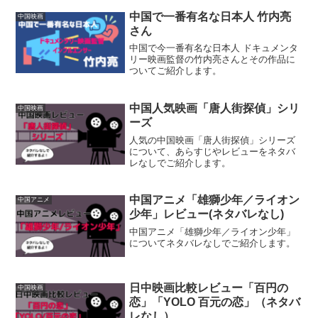
中国で一番有名な日本人 竹内亮
中国映画
さん
中国で今一番有名な日本人 ドキュメンタ
リー映画監督の竹内亮さんとその作品に
ついてご紹介します。
中国人気映画「唐人街探偵」シリ
中国映画
ーズ
人気の中国映画「唐人街探偵」シリーズ
について、あらすじやレビューをネタバ
レなしでご紹介します。
中国アニメ「雄獅少年／ライオン
中国アニメ
少年」レビュー(ネタバレなし)
中国アニメ「雄獅少年／ライオン少年」
についてネタバレなしでご紹介します。
日中映画比較レビュー「百円の
中国映画
恋」「YOLO 百元の恋」（ネタバ
レなし）