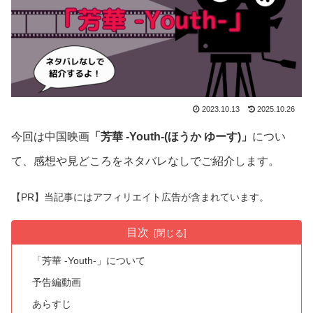
2023.10.13
2025.10.26
今回は中国映画
「芳華 -Youth-(ほうか ゆーす)」
につい
て、感想や見どころをネタバレなしでご紹介します。
【PR】当記事にはアフィリエイト広告が含まれています。
目次
「芳華 -Youth-」について
予告編動画
あらすじ