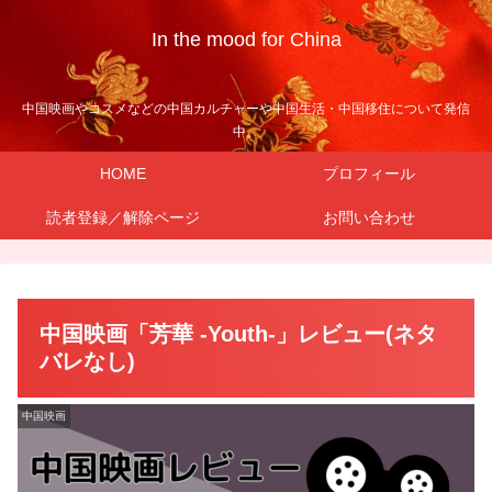
In the mood for China
中国映画やコスメなどの中国カルチャーや中国生活・中国移住について発信
中。
HOME
プロフィール
読者登録／解除ページ
お問い合わせ
中国映画「芳華 -Youth-」レビュー(ネタ
バレなし)
中国映画