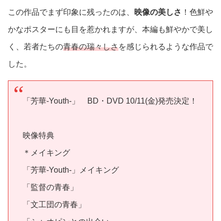
この作品でまず印象に残ったのは、
映像の美しさ
！色鮮や
かなポスターにも目を惹かれますが、本編も鮮やかで美し
く、若者たちの
青春の瑞々しさ
を感じられるような作品で
した。
「芳華-Youth-」 BD・DVD 10/11(金)発売決定！
映像特典
＊メイキング
「芳華-Youth-」メイキング
「監督の青春」
「文工団の青春」