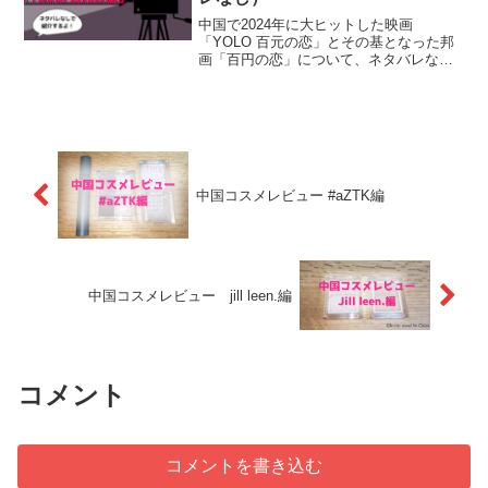
中国で2024年に大ヒットした映画
「YOLO 百元の恋」とその基となった邦
画「百円の恋」について、ネタバレなし
でご紹介。
中国コスメレビュー #aZTK編
中国コスメレビュー jill leen.編
コメント
コメントを書き込む