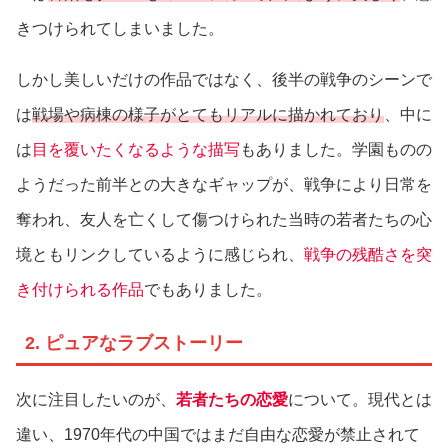
きつけられてしまいました。
しかし美しいだけの作品ではなく、後半の戦争のシーンで
は
戦場や病棟の様子がとてもリアルに描かれており
、中に
は
目を覆いたくなるような描写
もありました。学園ものの
ようだった前半との大きなギャップが、戦争により日常を
奪われ、友人を亡くして傷つけられた当時の若者たちの心
境ともリンクしているように感じられ、
戦争の残酷さを突
き付けられる作品
でもありました。
2. ピュアなラブストーリー
次に注目したいのが、
若者たちの恋愛
について。現代とは
違い、1970年代の中国ではまだ自由な恋愛が禁止されて