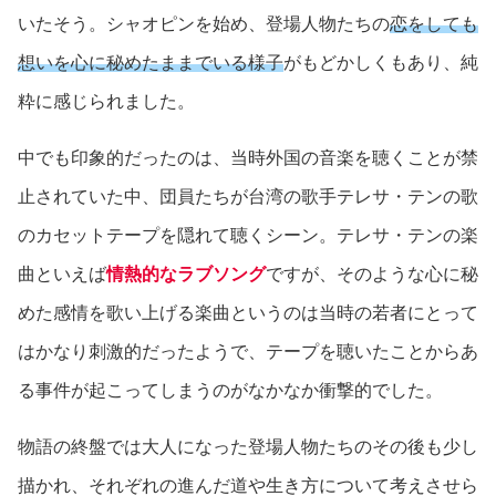
いたそう。シャオピンを始め、登場人物たちの
恋をしても
想いを心に秘めたままでいる様子
がもどかしくもあり、純
粋に感じられました。
中でも印象的だったのは、当時外国の音楽を聴くことが禁
止されていた中、団員たちが台湾の歌手テレサ・テンの歌
のカセットテープを隠れて聴くシーン。テレサ・テンの楽
曲といえば
情熱的なラブソング
ですが、そのような心に秘
めた感情を歌い上げる楽曲というのは当時の若者にとって
はかなり刺激的だったようで、テープを聴いたことからあ
る事件が起こってしまうのがなかなか衝撃的でした。
物語の終盤では大人になった登場人物たちのその後も少し
描かれ、それぞれの進んだ道や生き方について考えさせら