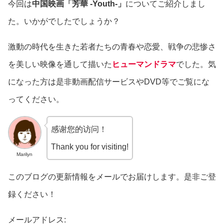
今回は
中国映画「芳華 -Youth-」
についてご紹介しまし
た。いかがでしたでしょうか？
激動の時代を生きた若者たちの青春や恋愛、戦争の悲惨さ
を美しい映像を通して描いた
ヒューマンドラマ
でした。気
になった方は是非動画配信サービスやDVD等でご覧にな
ってください。
感谢您的访问！
Thank you for visiting!
Marilyn
このブログの更新情報をメールでお届けします。是非ご登
録ください！
メールアドレス: