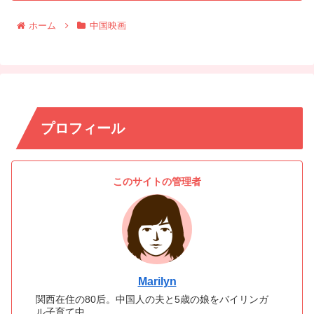
ホーム
中国映画
プロフィール
このサイトの管理者
Marilyn
関西在住の80后。中国人の夫と5歳の娘をバイリンガ
ル子育て中。