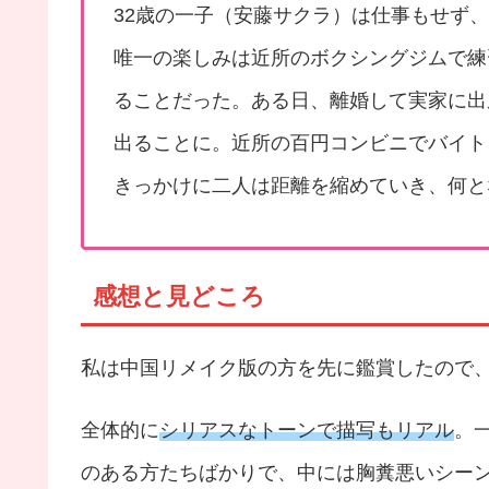
32歳の一子（安藤サクラ）は仕事もせず
唯一の楽しみは近所のボクシングジムで練
ることだった。ある日、離婚して実家に出
出ることに。近所の百円コンビニでバイト
きっかけに二人は距離を縮めていき、何と
感想と見どころ
私は中国リメイク版の方を先に鑑賞したので
全体的に
シリアスなトーンで描写もリアル
。
のある方たちばかりで、中には胸糞悪いシー