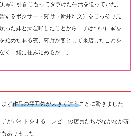
、実家に引きこもってダラけた生活を送っていた。
習するボクサー・狩野（新井浩文）をこっそり見
戻った妹と大喧嘩したことから一子はついに家を
を始めたある夜、狩野が客として来店したことを
なく一緒に住み始めるが…。
、まず
作品の雰囲気が大きく違う
ことに驚きました。
一子がバイトをするコンビニの店員たちがなかなか癖
ンもありました。