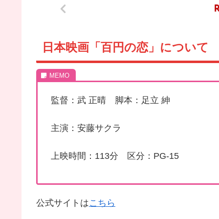
日本映画「百円の恋」について
監督：武 正晴 脚本：足立 紳
主演：安藤サクラ
上映時間：113分 区分：PG-15
公式サイトは
こちら