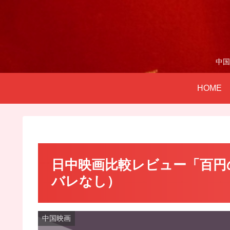
中国
HOME
日中映画比較レビュー「百円の
バレなし）
中国映画