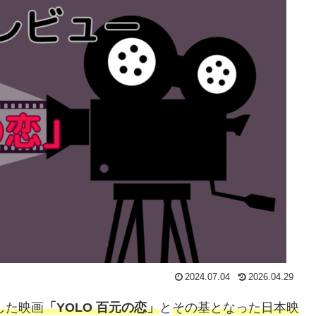
2024.07.04
2026.04.29
した映画
「YOLO 百元の恋」
と
その基となった日本映