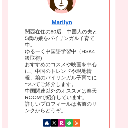
Marilyn
関西在住の80后。中国人の夫と
5歳の娘をバイリンガル子育て
中。
ゆるーく中国語学習中（HSK4
級取得)
おすすめのコスメや映画を中心
に、中国のトレンドや現地情
報、娘のバイリンガル子育てに
ついてご紹介します。
中国関連以外のオススメは楽天
ROOMで紹介しています。
詳しいプロフィールは名前のリ
ンクからどうぞ。