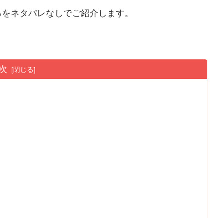
ろをネタバレなしでご紹介します。
次