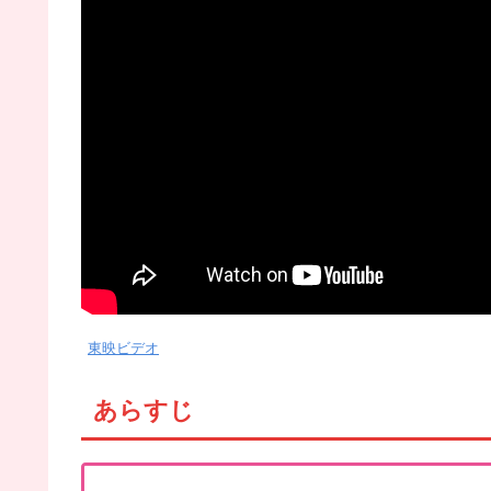
東映ビデオ
あらすじ