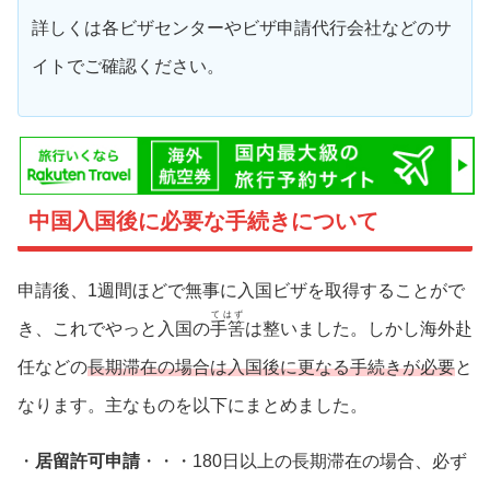
詳しくは各ビザセンターやビザ申請代行会社などのサ
イトでご確認ください。
中国入国後に必要な手続きについて
申請後、1週間ほどで無事に入国ビザを取得することがで
てはず
き、これでやっと入国の
手筈
は整いました。しかし海外赴
任などの
長期滞在の場合は入国後に更なる手続きが必要
と
なります。主なものを以下にまとめました。
・
居留許可申請
・・・180日以上の長期滞在の場合、必ず