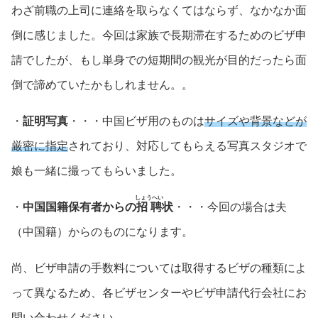
わざ前職の上司に連絡を取らなくてはならず、なかなか面
倒に感じました。今回は家族で長期滞在するためのビザ申
請でしたが、もし単身での短期間の観光が目的だったら面
倒で諦めていたかもしれません。。
・
証明写真
・・・中国ビザ用のものは
サイズや背景などが
厳密に指定
されており、対応してもらえる写真スタジオで
娘も一緒に撮ってもらいました。
しょうへい
・
中国国籍保有者からの
招聘
状
・・・今回の場合は夫
（中国籍）からのものになります。
尚、ビザ申請の手数料については取得するビザの種類によ
って異なるため、各ビザセンターやビザ申請代行会社にお
問い合わせください。