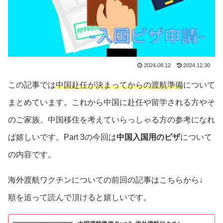
2024.08.12
2024.12.30
この記事では
中国赴任が決まってからの渡航準備
について
まとめています。これから中国に赴任や留学される方やそ
のご家族、中国移住を考えていらっしゃる方の参考になれ
ば嬉しいです。Part 3の今回は
中国入国用のビザ
について
の内容です。
海外渡航ワクチンについての前回の記事はこちらから↓
順を追って読んで頂けると嬉しいです。