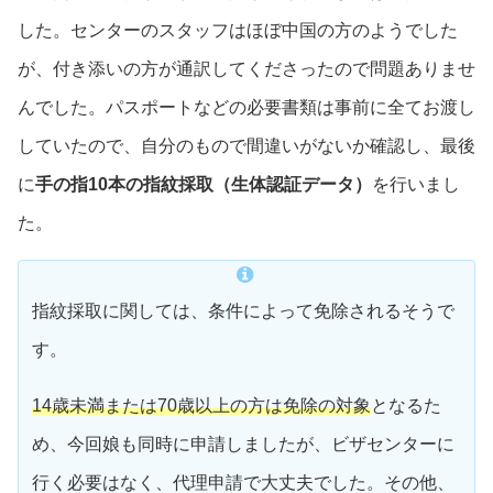
した。センターのスタッフはほぼ中国の方のようでした
が、付き添いの方が通訳してくださったので問題ありませ
んでした。パスポートなどの必要書類は事前に全てお渡し
していたので、自分のもので間違いがないか確認し、最後
に
手の指10本の指紋採取（生体認証データ）
を行いまし
た。
指紋採取に関しては、条件によって免除されるそうで
す。
14歳未満または70歳以上の方は免除の対象
となるた
め、今回娘も同時に申請しましたが、ビザセンターに
行く必要はなく、代理申請で大丈夫でした。その他、