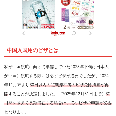
中国入国用のビザとは
私が中国渡航に向けて準備していた2023年下旬は日本人
が中国に渡航する際には必ずビザが必要でしたが、2024
年11月末より
30日以内の短期滞在者のビザ免除措置が再
開
することが決定しました。（2025年12月31日まで）
30
日間を越えて長期滞在する場合は、必ずビザの申請が必要
となります。