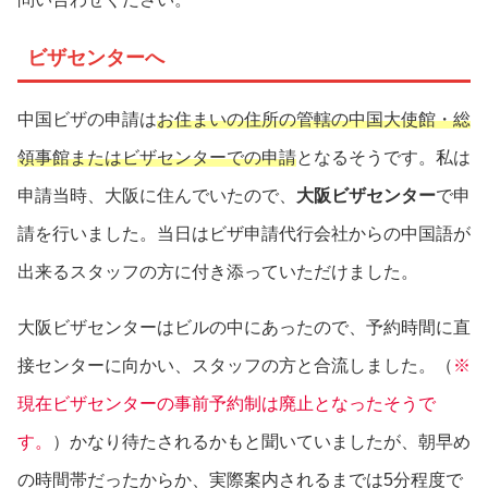
ビザセンターへ
中国ビザの申請は
お住まいの住所の管轄の中国大使館・総
領事館またはビザセンターでの申請
となるそうです。私は
申請当時、大阪に住んでいたので、
大阪ビザセンター
で申
請を行いました。当日はビザ申請代行会社からの中国語が
出来るスタッフの方に付き添っていただけました。
大阪ビザセンターはビルの中にあったので、予約時間に直
接センターに向かい、スタッフの方と合流しました。（
※
現在ビザセンターの事前予約制は廃止となったそうで
す。
）かなり待たされるかもと聞いていましたが、朝早め
の時間帯だったからか、実際案内されるまでは5分程度で