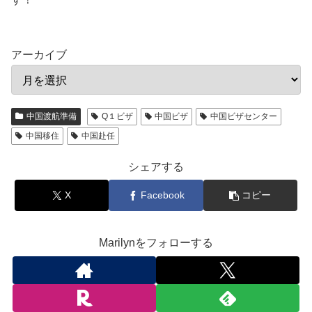
アーカイブ
中国渡航準備
Q１ビザ
中国ビザ
中国ビザセンター
中国移住
中国赴任
シェアする
X
Facebook
コピー
Marilynをフォローする