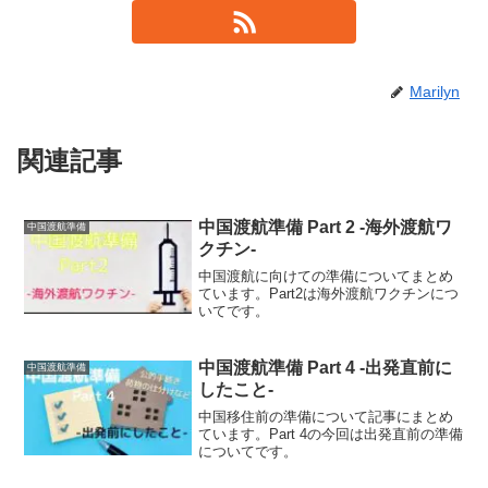
Marilyn
関連記事
中国渡航準備 Part 2 -海外渡航ワ
中国渡航準備
クチン-
中国渡航に向けての準備についてまとめ
ています。Part2は海外渡航ワクチンにつ
いてです。
中国渡航準備 Part 4 -出発直前に
中国渡航準備
したこと-
中国移住前の準備について記事にまとめ
ています。Part 4の今回は出発直前の準備
についてです。