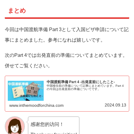
まとめ
今回は中国渡航準備 Part 3として入国ビザ申請について記
事にまとめました。参考になれば嬉しいです。
次のPart 4では出発直前の準備についてまとめています。
併せてご覧ください。
中国渡航準備 Part 4 -出発直前にしたこと-
中国移住前の準備について記事にまとめています。Part 4
の今回は出発直前の準備についてです。
2024.09.13
www.inthemoodforchina.com
感谢您的访问！