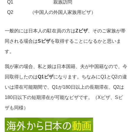
Q1
親族訪問
Q2
（中国人の外国人家族用ビザ）
一般的には日本人の駐在員の方は
Zビザ
、そのご家族が帯
同される場合は
Sビザ
を取得することになるかと思いま
す。
我が家の場合、私と娘は日本国籍、夫が中国籍なので、今
回取得したのは
Q1ビザ
になります。ちなみにQ1とQ2の違
いは滞在可能期間で、Q1が180日以上の長期滞在、Q2は
180日以下の短期滞在が可能なビザです。（Xビザ、Sビ
ザも同様）