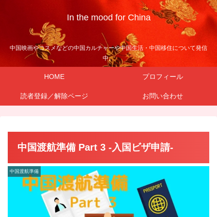
In the mood for China
中国映画やコスメなどの中国カルチャーや中国生活・中国移住について発信
中。
HOME
プロフィール
読者登録／解除ページ
お問い合わせ
中国渡航準備 Part 3 -入国ビザ申請-
中国渡航準備