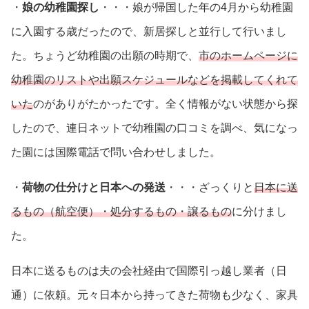
・
娘の幼稚園探し
・・・娘が帰国した年の4月から幼稚園
に入園する歳だったので、新居探しと並行して行いまし
た。ちょうど幼稚園の出願の時期で、
市のホームページに
幼稚園のリストや出願スケジュールなどを掲載してくれて
いた
のがありがたかったです。全く情報がない状態から探
したので、連日ネットで幼稚園の口コミを調べ、気になっ
た園には国際電話で問い合わせしました。
・
荷物の仕分けと日本への発送
・・・ざっくりと
日本に送
るもの（航空便）・処分するもの・譲るもの
に分けまし
た。
日本に送るものは夫の会社経由で国際引っ越し業者（日
通）に依頼。元々日本から持ってきた荷物も少なく、家具