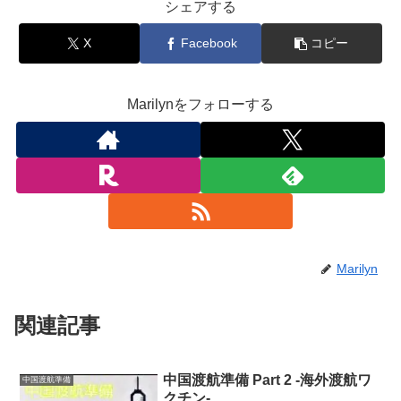
シェアする
X
Facebook
コピー
Marilynをフォローする
Marilyn
関連記事
中国渡航準備 Part 2 -海外渡航ワ
中国渡航準備
クチン-