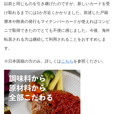
以前と同じものを引き継げたのですが、新しいカードを受
け取れるまでには1か月近くかかりました。前述した戸籍
謄本や附表の発行もマイナンバーカードが使えればコンビ
ニで取得できたのでとても不便に感じました。今後、海外
転居される方は継続して利用されることをおすすめしま
す。
※日本国籍の方のみ
。
詳しくは
こちら
を参照ください。