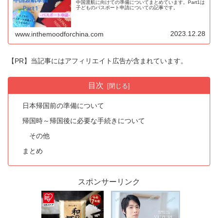
中国渡航に向けての準備についてまとめています。Part1は
子どものパスポート申請についての記事です。
2023.12.28
www.inthemoodforchina.com
【PR】当記事にはアフィリエイト広告が含まれています。
目次
日本帰国前の準備について
帰国時～帰国後に必要な手続きについて
その他
まとめ
スポンサーリンク