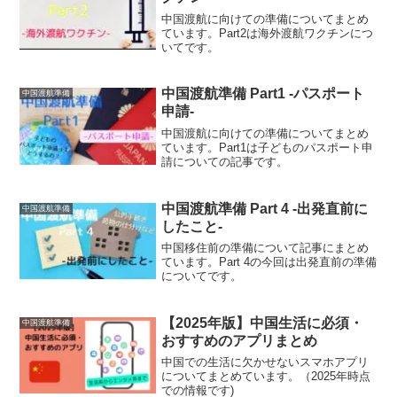
中国渡航に向けての準備についてまとめ
ています。Part2は海外渡航ワクチンにつ
いてです。
中国渡航準備 Part1 -パスポート
中国渡航準備
申請-
中国渡航に向けての準備についてまとめ
ています。Part1は子どものパスポート申
請についての記事です。
中国渡航準備 Part 4 -出発直前に
中国渡航準備
したこと-
中国移住前の準備について記事にまとめ
ています。Part 4の今回は出発直前の準備
についてです。
【2025年版】中国生活に必須・
中国渡航準備
おすすめのアプリまとめ
中国での生活に欠かせないスマホアプリ
についてまとめています。（2025年時点
での情報です)