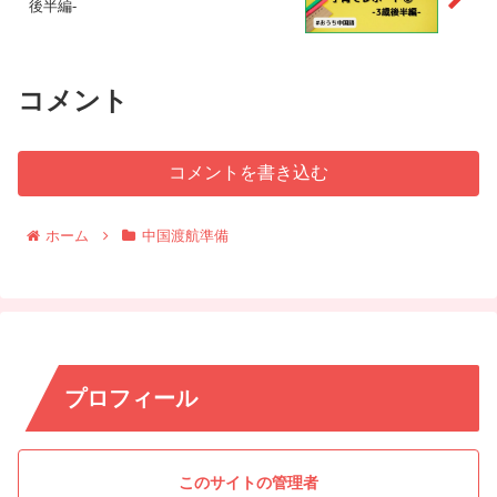
後半編-
コメント
コメントを書き込む
ホーム
中国渡航準備
プロフィール
このサイトの管理者