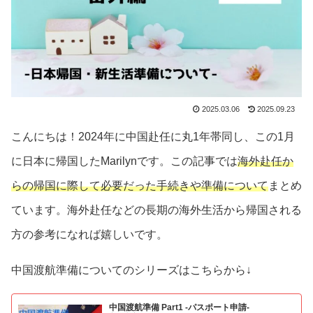
2025.03.06
2025.09.23
こんにちは！2024年に中国赴任に丸1年帯同し、この1月
に日本に帰国したMarilynです。この記事では
海外赴任か
らの帰国に際して必要だった手続きや準備について
まとめ
ています。海外赴任などの長期の海外生活から帰国される
方の参考になれば嬉しいです。
中国渡航準備についてのシリーズはこちらから↓
中国渡航準備 Part1 -パスポート申請-