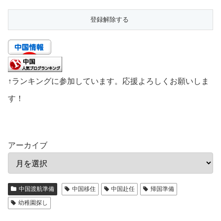
↑ランキングに参加しています。応援よろしくお願いしま
す！
アーカイブ
中国渡航準備
中国移住
中国赴任
帰国準備
幼稚園探し