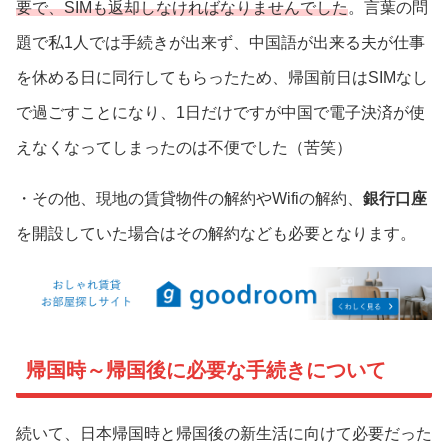
要で、SIMも返却しなければなりませんでした
。言葉の問
題で私1人では手続きが出来ず、中国語が出来る夫が仕事
を休める日に同行してもらったため、帰国前日はSIMなし
で過ごすことになり、1日だけですが中国で電子決済が使
えなくなってしまったのは不便でした（苦笑）
・その他、現地の賃貸物件の解約やWifiの解約、
銀行口座
を開設していた場合はその解約なども必要となります。
帰国時～帰国後に必要な手続きについて
続いて、日本帰国時と帰国後の新生活に向けて必要だった